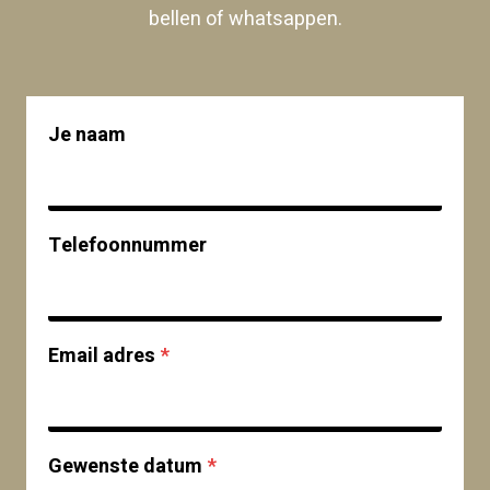
bellen of whatsappen.
Je naam
Telefoonnummer
Email adres
*
Gewenste datum
*