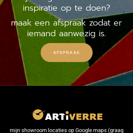
inspiratie op te doen?
maak een afspraak zodat er
iemand aanwezig is.
AFSPRAAK
mijn showroom locaties op Google maps (graag