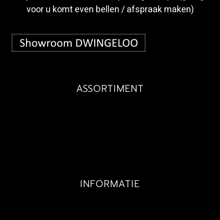
voor u komt even bellen / afspraak maken)
ASSORTIMENT
BUDGET
MAATWERK
EXCLUSIEF
KINDEREN
INFORMATIE
GALLERY
PRIJZEN