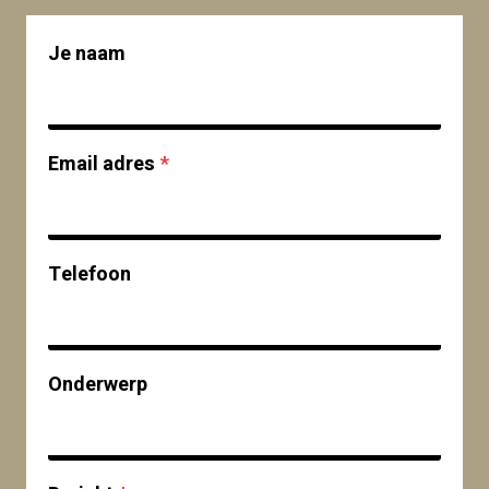
Je naam
Email adres
*
Telefoon
Onderwerp