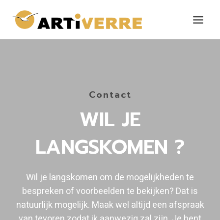
Doorgaan
naar
inhoud
Contact
WIL JE
LANGSKOMEN ?
Wil je langskomen om de mogelijkheden te
bespreken of voorbeelden te bekijken? Dat is
natuurlijk mogelijk. Maak wel altijd een afspraak
van tevoren zodat ik aanwezig zal zijn. Je bent