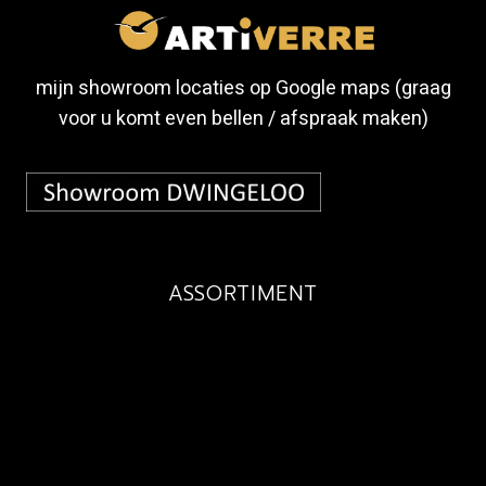
mijn showroom locaties op Google maps (graag
voor u komt even bellen / afspraak maken)
ASSORTIMENT
BUDGET
MAATWERK
EXCLUSIEF
KINDEREN