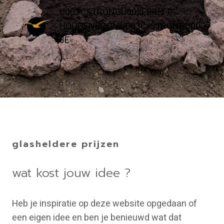
U003CSTRONGU003EBRITT
HOOGENBOOMU003C/STRONGU00
3E
glasheldere prijzen
wat kost jouw idee ?
Heb je inspiratie op deze website opgedaan of
een eigen idee en ben je benieuwd wat dat