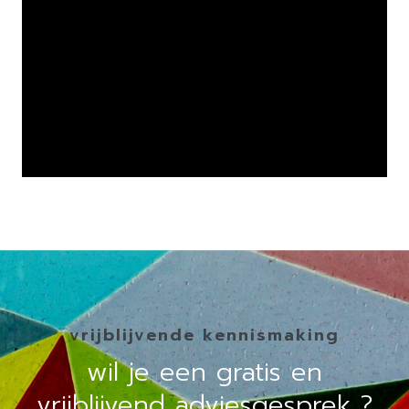
vrijblijvende kennismaking
wil je een gratis en
vrijblijvend adviesgesprek ?