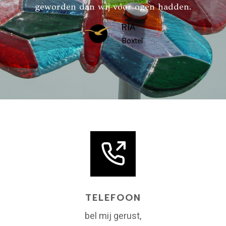
geworden dan wij voor ogen hadden.
RIA
Boxtel
TELEFOON
bel mij gerust,