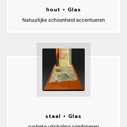
hout + Glas
Natuurlijke schoonheid accentueren
staal
+ Glas
rustieke uitstraling combineren