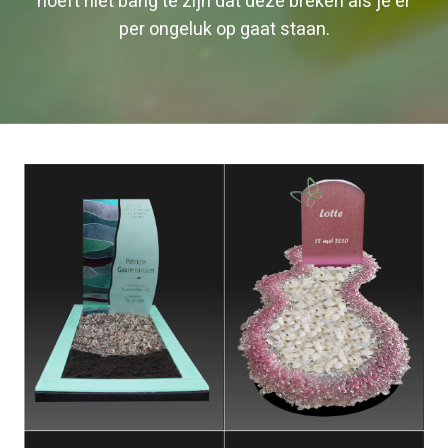
hoeft niet bang te zijn dat deze breken als je er
per ongeluk op gaat staan.