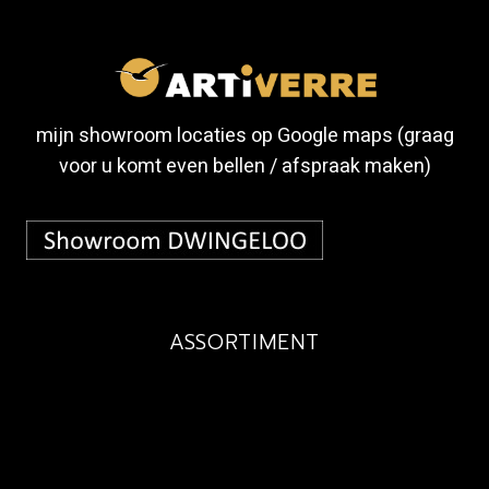
mijn showroom locaties op Google maps (graag
voor u komt even bellen / afspraak maken)
ASSORTIMENT
BUDGET
MAATWERK
EXCLUSIEF
KINDEREN