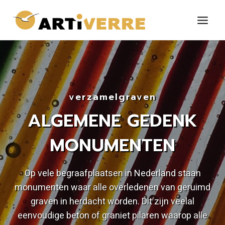
Doorgaan
naar
inhoud
verzamelgraven
ALGEMENE GEDENK
MONUMENTEN
Op vele begraafplaatsen in Nederland staan
monumenten waar alle overledenen van geruimd
graven in herdacht worden. Dit zijn veelal
eenvoudige beton of graniet pilaren waarop alle