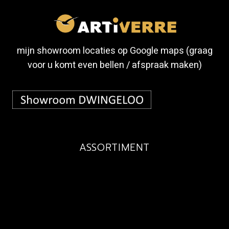
mijn showroom locaties op Google maps (graag
voor u komt even bellen / afspraak maken)
ASSORTIMENT
BUDGET
MAATWERK
EXCLUSIEF
KINDEREN