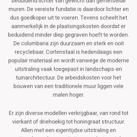
beduidend lichter van gewicht dan gemetselde
muren. De vereiste fundatie is daardoor lichter en
dus goedkoper uit te voeren. Tevens scheelt het
aanmerkelijk in de plaatsingskosten doordat er
beduidend minder diep gegraven hoeft te worden.
De columbaria zijn duurzaam en sterk en ooit
recyclebaar. Cortenstaal is hedendaags een
populair materiaal en wordt vanwege de moderne
uitstraling vaak toegepast in landschaps-en
tuinarchitectuur. De arbeidskosten voor het
bouwen van een traditionele muur liggen vele
malen hoger.
Er zijn diverse modellen verkrijgbaar, van rond tot
vierkant of driehoekig tot honingraat structuur.
Allen met een eigentijdse uitstraling en